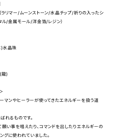
】
（ラリマー/ムーンストーン/水晶チップ/祈りの入ったシ
タル/金属モール/洋金箔/レジン）
体)水晶珠
(龍)
＞
ーマンやヒーラーが使ってきたエネルギーを扱う道
ばれるものです。
て願い事を唱えたり、コマンドを出したりエネルギーの
ングに使われていました。