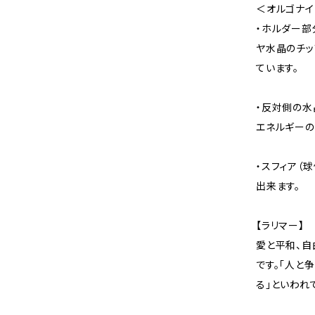
＜オルゴナイ
・ホルダー部
ヤ水晶のチッ
ています。
・反対側の水
エネルギーの
・スフィア（
出来ます。
【ラリマー】
愛と平和、自
です。「人と
る」といわれ