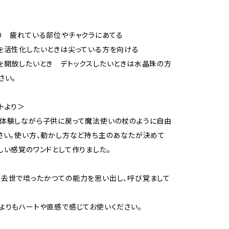
り 疲れている部位やチャクラにあてる
を活性化したいときは尖っている方を向ける
を開放したいとき デトックスしたいときは水晶珠の方
さい。
トより＞
体験しながら子供に戻って魔法使いの杖のように自由
さい。使い方、動かし方など持ち主のあなたが決めて
しい感覚のワンドとして作りました。
去世で培ったかつての能力を思い出し、呼び覚まして
よりもハートや直感で感じてお使いください。