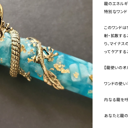
龍のエネルギ
特別なワンド
このワンドは
射・拡散する
り、マイナス
ってケアする
【龍使いのオ
ワンドの使い
内なる龍を
あなたと龍の