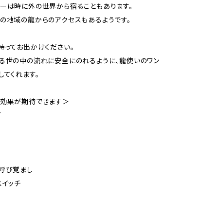
ーは時に外の世界から宿ることもあります。
の地域の龍からのアクセスもあるようです。
持ってお出かけください。
る世の中の流れに安全にのれるように、龍使いのワン
してくれます。
な効果が期待できます＞
グ
呼び覚まし
スイッチ