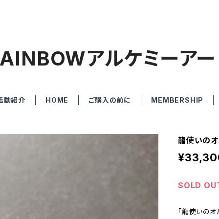
RAINBOWアルケミーアー
活動紹介
HOME
ご購入の前に
MEMBERSHIP
龍使いのオ
¥33,30
SOLD OU
「龍使いのオ