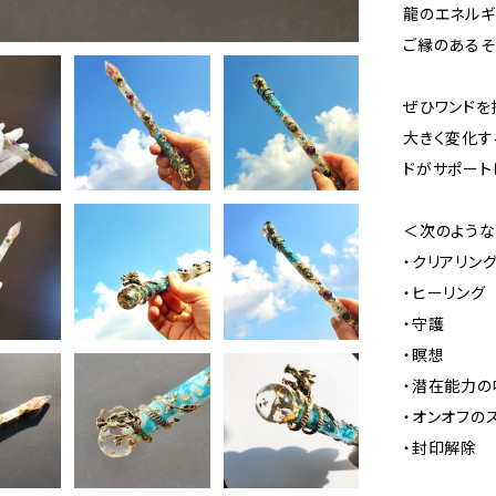
龍のエネルギ
ご縁のあるそ
ぜひワンドを
大きく変化す
ドがサポート
＜次のよう
・クリアリン
・ヒーリング
・守護
・瞑想
・潜在能力の
・オンオフの
・封印解除