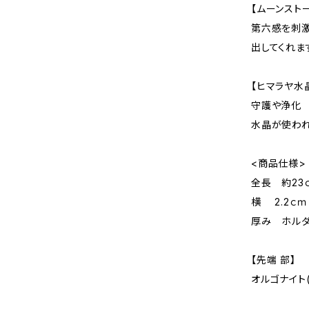
【ムーンスト
第六感を刺激
出してくれま
【ヒマラヤ水
守護や浄化 
水晶が使われ
<商品仕様>
全長 約2
横 2.2ｃｍ
厚み ホルダ
【先端 部】
オルゴナイト