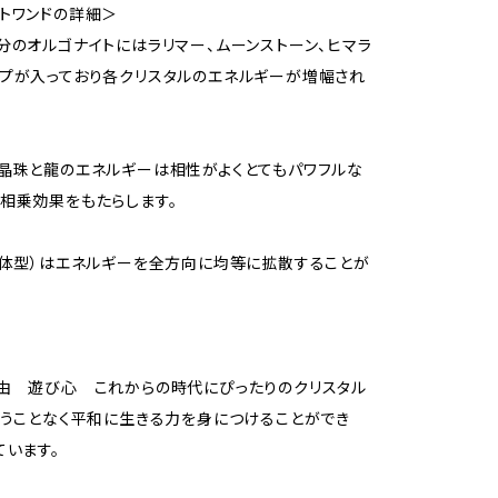
トワンドの詳細＞
分のオルゴナイトにはラリマー、ムーンストーン、ヒマラ
プが入っており各クリスタルのエネルギーが増幅され
晶珠と龍のエネルギーは相性がよくとてもパワフルな
相乗効果をもたらします。
球体型）はエネルギーを全方向に均等に拡散することが
由 遊び心 これからの時代にぴったりのクリスタル
争うことなく平和に生きる力を身につけることができ
ています。