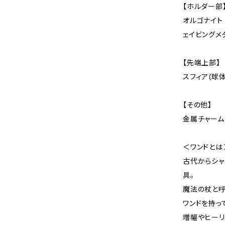
【ホルダー部
オルゴナイト
ェイビングメ
【先端上部】
スフィア(球
【その他】
金属チャーム
＜ワンドとは
古代からシャ
具。
魔法の杖と呼
ワンドを持っ
増幅やヒーリ