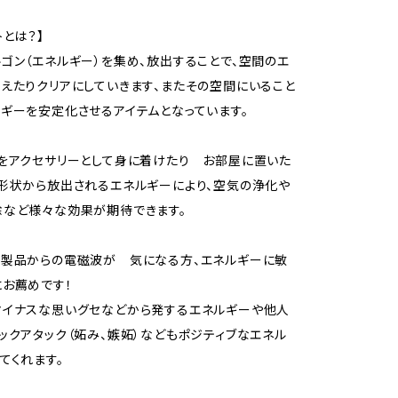
トとは？】
ゴン（エネルギー）を集め、放出することで、空間のエ
えたりクリアにしていきます、またその空間にいること
ギーを安定化させるアイテムとなっています。
をアクセサリーとして身に着けたり お部屋に置いた
形状から放出されるエネルギーにより、空気の浄化や
など様々な効果が期待できます。
化製品からの電磁波が 気になる方、エネルギーに敏
お薦めです！
マイナスな思いグセなどから発するエネルギーや他人
ックアタック（妬み、嫉妬）などもポジティブなエネル
てくれます。