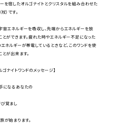
ーを宿したオルゴナイトとクリスタルを組み合わせた
（杖）です。
宇宙エネルギーを吸収し、先端からエネルギーを放
ことができます。疲れた時やエネルギー不足になった
のエネルギーが帯電しているときなど、このワンドを使
ことが出来ます。
ルゴナイトワンドのメッセージ】
手になるあなたの
呼び覚まし
旅が始まります。