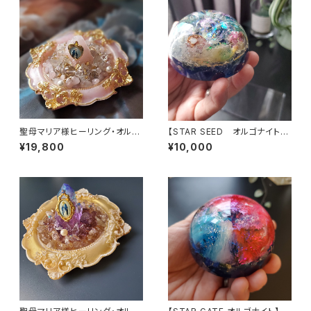
聖母マリア様ヒーリング・オルゴ
【STAR SEED オルゴナイト】
ナイト～マリアピンクの光～
～あなたへのメッセージ付き
¥19,800
¥10,000