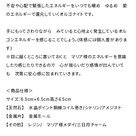
不安や心配で緊張したエネルギーをいつでも暖め ゆるめ 愛
のエネルギーで還元していくオルゴナイトです。
手にもってさわりながら みていると心地よく発生しているオル
ゴンエネルギーを感じることでしょう。(体感には個人差がありま
す)
※目に届くところに置いておくと マリア様のエネルギーを意識
したり感じたりできるので 心が揺らいだり感情が凹んでいて
も 次第に安心感に包まれていきます。
＜商品仕様＞
サイズ：6.5cm×6.5cm高さ4.5cm
【天然石】 水晶ポイント銅線コイル巻き/シトリン/アメジスト
【金属片】 金属モール
【その他】 レジン/ マリア様メダイ/三日月チャーム