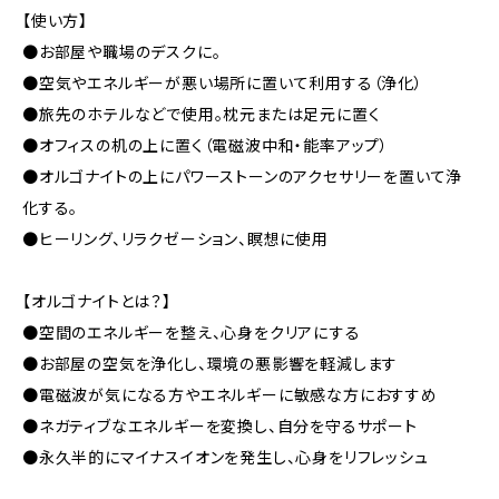
【使い方】
●お部屋や職場のデスクに。
●空気やエネルギーが悪い場所に置いて利用する（浄化）
●旅先のホテルなどで使用。枕元または足元に置く
●オフィスの机の上に置く（電磁波中和・能率アップ）
●オルゴナイトの上にパワーストーンのアクセサリーを置いて浄
化する。
●ヒーリング、リラクゼーション、瞑想に使用
【オルゴナイトとは？】
●空間のエネルギーを整え、心身をクリアにする
●お部屋の空気を浄化し、環境の悪影響を軽減します
●電磁波が気になる方やエネルギーに敏感な方におすすめ
●ネガティブなエネルギーを変換し、自分を守るサポート
●永久半的にマイナスイオンを発生し、心身をリフレッシュ