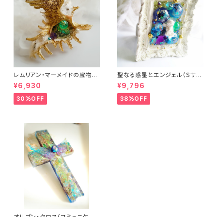
レムリアン・マーメイドの宝物
聖なる惑星とエンジェル（Ｓサイ
（オルゴナイト）
ズ）（フレーム・ヒーリングアー
¥6,930
¥9,796
ト）
30%OFF
38%OFF
オルゴン・クロス（コミュニケー