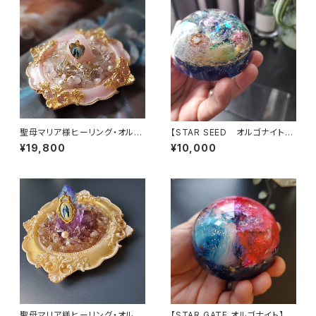
聖母マリア様ヒーリング・オルゴ
【STAR SEED オルゴナイト】
ナイト～マリアピンクの光～
～あなたへのメッセージ付き
¥19,800
¥10,000
聖母マリア様ヒーリング・オルゴ
【STAR GATE オルゴナイト】あ