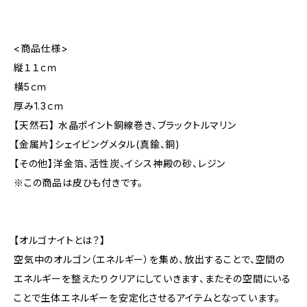
<商品仕様>
縦１１ｃｍ
横5ｃｍ
厚み1.3ｃｍ
【天然石】 水晶ポイント銅線巻き、ブラックトルマリン
【金属片】シェイビングメタル(真鍮、銅)
【その他】洋金箔、活性炭、イシス神殿の砂、レジン
※この商品は皮ひも付きです。
【オルゴナイトとは？】
空気中のオルゴン（エネルギー）を集め、放出することで、空間の
エネルギーを整えたりクリアにしていきます、またその空間にいる
ことで生体エネルギーを安定化させるアイテムとなっています。