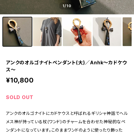
1
/10
アンクのオルゴナイトペンダント(大)／Anhk～カドケウ
ス～
¥10,800
SOLD OUT
アンクのオルゴナイトにカドケウスと呼ばれるギリシャ神話でヘル
メス神が持っている杖(ワンド)のチャームを合わせた神秘的なペ
ンダントになっています。このままワンドのように使ったり飾った