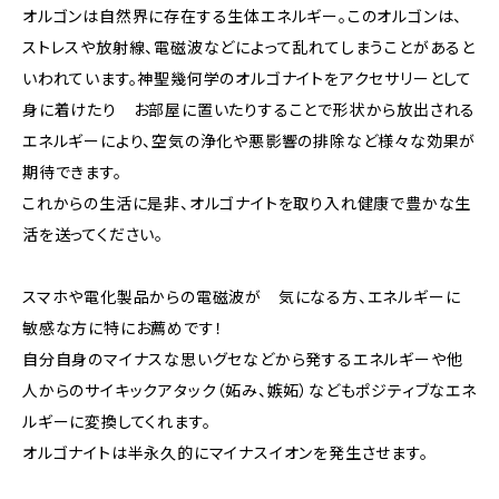
オルゴンは自然界に存在する生体エネルギー。このオルゴンは、
ストレスや放射線、電磁波などによって乱れてしまうことがあると
いわれています。神聖幾何学のオルゴナイトをアクセサリーとして
身に着けたり お部屋に置いたりすることで形状から放出される
エネルギーにより、空気の浄化や悪影響の排除など様々な効果が
期待できます。
これからの生活に是非、オルゴナイトを取り入れ健康で豊かな生
活を送ってください。
スマホや電化製品からの電磁波が 気になる方、エネルギーに
敏感な方に特にお薦めです！
自分自身のマイナスな思いグセなどから発するエネルギーや他
人からのサイキックアタック（妬み、嫉妬）などもポジティブなエネ
ルギーに変換してくれます。
オルゴナイトは半永久的にマイナスイオンを発生させます。