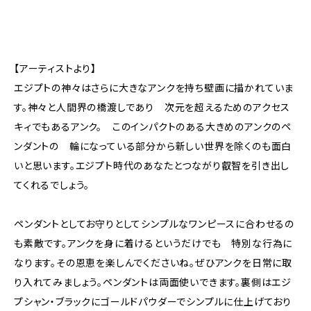
【アーティストより】
エジプトの神々はさらに大きなアンクを持ち壁画に描かれていま
す。神々と人間界の橋渡しであり 次元を超えるためのアクセス
キィでもあるアンク。 このインパクトのある大きめのアンクのペ
ンダントの 輪になっている部分から新しい世界を除くのも面白
いと思います。エジプト時代のあなたとつながり叡智を引き出し
てくれるでしょう。
ペンダントとしてお守りとしてシンプルなワンピースに合わせるの
も素敵です。アンクを身に着けるというだけでも 特別な行為に
なります。その恩恵を楽しんでくださいね。ぜひアンクを日常に取
り入れてみましょう。ペンダントは両面使いできます。裏側はエジ
プシャン・ブラックにゴールドパウダーでシンプルに仕上げており