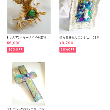
レムリアン・マーメイドの宝物
聖なる惑星とエンジェル（Ｓサイ
（オルゴナイト）
ズ）（フレーム・ヒーリングアー
¥6,930
¥9,796
ト）
30%OFF
38%OFF
オルゴン・クロス（コミュニケー