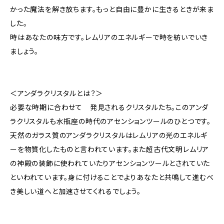
かった魔法を解き放ちます。もっと自由に豊かに生きるときが来ま
した。
時はあなたの味方です。レムリアのエネルギーで時を紡いでいき
ましょう。
＜アンダラクリスタルとは？＞
必要な時期に合わせて 発見されるクリスタルたち。このアンダ
ラクリスタルも水瓶座の時代のアセンションツールのひとつです。
天然のガラス質のアンダラクリスタルはレムリアの光のエネルギ
ーを物質化したものと言われています。また超古代文明レムリア
の神殿の装飾に使われていたりアセンションツールとされていた
といわれています。身に付けることでよりあなたと共鳴して進むべ
き美しい道へと加速させてくれるでしょう。