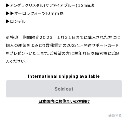
▶アンダラクリスタル(サファイアブルー)１2mm珠
▶▶オーロラクォーツ10ｍｍ珠
▶ロンデル
※特典 期間限定２０２３ １月３１日までに購入された方には
個人の運気をよみとり数秘鑑定の2023年・開運サポートカード
をプレゼントいたします。ご希望の方は生年月日を備考欄にご記
入ください。
International shipping available
Sold out
日本国内にお住まいの方向け
通報する