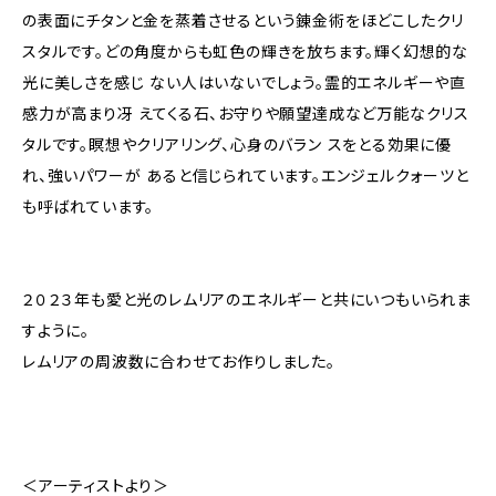
の表面にチタンと金を蒸着させるという錬金術をほどこしたクリ
スタルです。どの角度からも虹色の輝きを放ちます。輝く幻想的な
光に美しさを感じ ない人はいないでしょう。霊的エネルギーや直
感力が高まり冴 えてくる石、お守りや願望達成など万能なクリス
タルです。瞑想やクリアリング、心身のバラン スをとる効果に優
れ、強いパワーが あると信じられています。エンジェルクォーツと
も呼ばれています。
２０２３年も愛と光のレムリアのエネルギーと共にいつもいられま
すように。
レムリアの周波数に合わせてお作りしました。
＜アーティストより＞