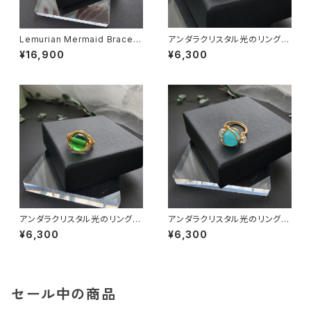
Lemurian Mermaid Bracele
アンダラクリスタル光のリング
t （マーメイド）
(エンジェリックブルー)
¥16,900
¥6,300
アンダラクリスタル光のリング
アンダラクリスタル光のリング(A
(ハートの真実)
NGEL)
¥6,300
¥6,300
セール中の商品