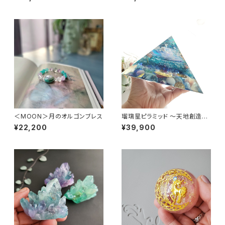
＜MOON＞月のオルゴンブレス
瑠璃星ピラミッド 〜天地創造～
白銀比オルゴナイト
¥22,200
¥39,900