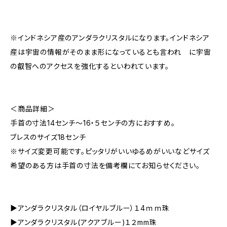
※インドネシア産のアンダラクリスタルになります。インドネシア
産は宇宙の情報がそのまま形になっているとも言われ に宇宙
の叡智へのアクセスを強化するといわれています。
＜商品詳細＞
手首の寸法14センチ～16・５センチの方におすすめ。
ブレスのサイズ18センチ
※サイズ変更可能です。ピッタリがいいゆるめがいいなどサイズ
希望のある方は手首の寸法を備考欄にてお知らせください。
▶アンダラクリスタル（ロイヤルブルー）１4ｍｍ珠
▶アンダラクリスタル(アクアブルー)１２mm珠