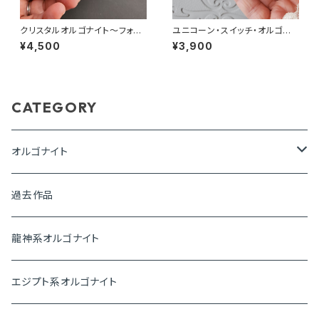
クリスタルオルゴナイト～フォレ
ユニコーン・スイッチ・オルゴナ
スト～
イト～愛と調和の世界へ～
¥4,500
¥3,900
CATEGORY
オルゴナイト
ピラミッド
過去作品
盛り塩オルゴナイト
龍神系オルゴナイト
プレートオルゴナイト
エジプト系オルゴナイト