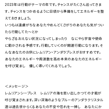
2023年は行動がテーマの年です。チャンスがたくさん巡ってきま
す、チャンスをつかめるように日頃から準備をしてエネルギーを整
えておきましょう。
いつもは遠慮がちなあなたやめんどくさがりのあなたも気がつい
たら行動してた～とか
やらざるおえない状況になってしまったり なにやら宇宙や使命
に動かされる予感です。行動していくのが開運行動になります。そ
んなあなたのお供にレムリアン・アンダラブレスがおすすめです。
あなたのエネルギーや周波数を高め本来のあなたのエネルギー
を呼び覚まし 優しく導いてくれるでしょう。
＜メッセージ＞
レムリアンシーブレス レムリアの海を思い出しかつての才能が
呼び覚まされます。深い深海のようなブルーのアンダラクリスタル
達は過去世からくるあなたの不安や恐れを一掃し あなたにか