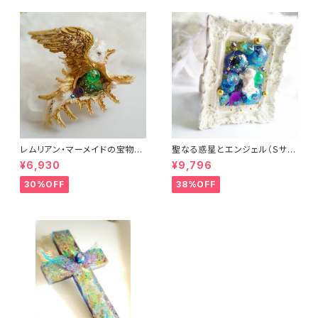
レムリアン・マーメイドの宝物
聖なる惑星とエンジェル（Ｓサイ
（オルゴナイト）
ズ）（フレーム・ヒーリングアー
¥6,930
¥9,796
ト）
30%OFF
38%OFF