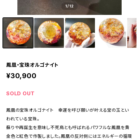
1
/12
鳳凰・宝珠オルゴナイト
¥30,900
SOLD OUT
鳳凰の宝珠オルゴナイト 幸運を呼び願いが叶える宝の玉とい
われている宝珠。
蘇りや再誕生を意味し不死鳥とも呼ばれるパワフルな鳳凰を黄
金色と紅色で作製しました。鳳凰の反対側にはエネルギーの循環