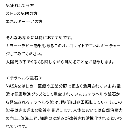
気疲れしてる方
ストレス気味の方
エネルギー不足の方
そんなあなたには特におすすめです。
カラーセラピー効果もあるこのオルゴナイトでエネルギーチャー
ジしてみてください。
太陽光の下でくるくる回しながら眺めることをお勧めします。
＜テラヘルツ鉱石＞
NASAをはじめ 医療や工業分野で幅広く活用されています。最
近は健康増進グッズとして重宝されています。テラヘルツ鉱石か
ら発生されるテラヘルツ波は、1秒間に1兆回振動しています。この
波長はさまざまな物質を貫通します、人体においては自然治癒力
の向上、体温上昇、細胞のゆがみが改善され活性化されるといわ
れています。