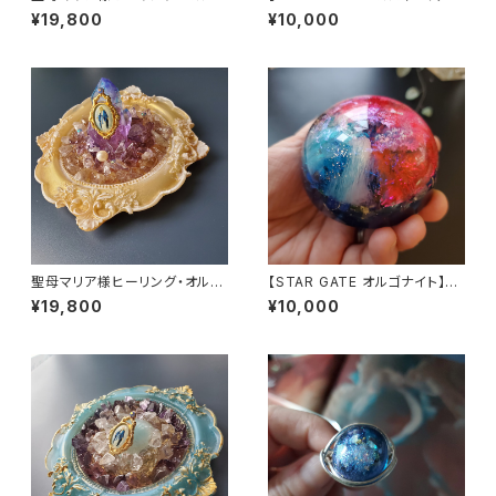
ナイト～マリアピンクの光～
～あなたへのメッセージ付き
¥19,800
¥10,000
聖母マリア様ヒーリング・オルゴ
【STAR GATE オルゴナイト】あ
ナイト～ディヴァインゴールドの
なたへのメッセージ付き
¥19,800
¥10,000
祈り～