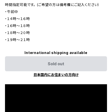
時間指定可能です。 (ご希望の方は備考欄にご記入ください）
・午前中
・１４時～１６時
・１６時～１８時
・１８時～２０時
・１９時～２１時
International shipping available
Sold out
日本国内にお住まいの方向け