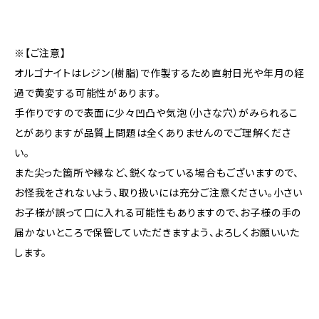
※【ご注意】
オルゴナイトはレジン(樹脂)で作製するため直射日光や年月の経
過で黄変する可能性があります。
手作りですので表面に少々凹凸や気泡（小さな穴）がみられるこ
とがありますが品質上問題は全くありませんのでご理解くださ
い。
また尖った箇所や縁など、鋭くなっている場合もございますので、
お怪我をされないよう、取り扱いには充分ご注意ください。小さい
お子様が誤って口に入れる可能性もありますので、お子様の手の
届かないところで保管していただきますよう、よろしくお願いいた
します。