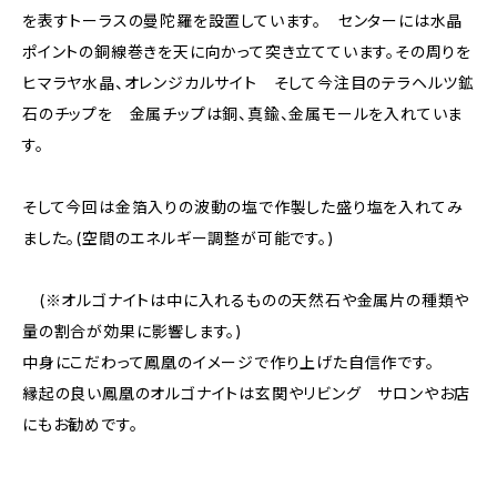
を表すトーラスの曼陀羅を設置しています。 センターには水晶
ポイントの銅線巻きを天に向かって突き立てています。その周りを
ヒマラヤ水晶、オレンジカルサイト そして今注目のテラヘルツ鉱
石のチップを 金属チップは銅、真鍮、金属モールを入れていま
す。
そして今回は金箔入りの波動の塩で作製した盛り塩を入れてみ
ました。(空間のエネルギー調整が可能です。)
(※オルゴナイトは中に入れるものの天然石や金属片の種類や
量の割合が効果に影響します。)
中身にこだわって鳳凰のイメージで作り上げた自信作です。
縁起の良い鳳凰のオルゴナイトは玄関やリビング サロンやお店
にもお勧めです。