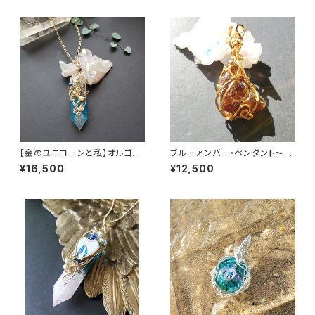
【金のユニコーンと私】オルゴナ
ブルーアンバー・ペンダント～青
イトペンダント
い琥珀の物語～/バルト海峡産
¥16,500
¥12,500