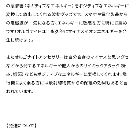
の悪影響（ネガティブなエネルギー）をポジティブなエネルギーに
変換して放出してくれる波動グッズです。 スマホや電化製品から
の電磁波が 気になる方、エネルギーに敏感な方に特にお薦め
です！オルゴナイトは半永久的にマイナスイオンエネルギーを発
生し続けます。
またオルゴナイトアクセサリーは自分自身のマイナスな思いグセ
などから発するエネルギーや他人からのサイキックアタック（妬
み、嫉妬）などもポジティブなエネルギーに変換してくれます。飛
行機によく乗る方には放射線物質からの保護の効果もあると言
われています。
【発送について】