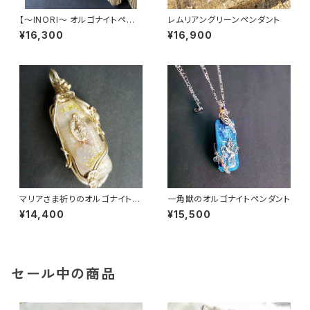
【〜INORI〜 オルゴナイトペン
レムリアングリーンペンダント
ダント】
¥16,300
¥16,900
マリアさま祈りのオルゴナイトペ
一角獣のオルゴナイトペンダント
ンダント
¥14,400
¥15,500
セール中の商品