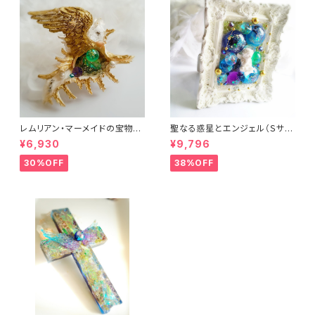
レムリアン・マーメイドの宝物
聖なる惑星とエンジェル（Ｓサイ
（オルゴナイト）
ズ）（フレーム・ヒーリングアー
¥6,930
¥9,796
ト）
30%OFF
38%OFF