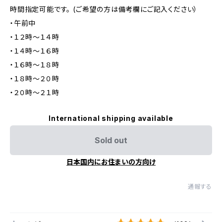
時間指定可能です。 (ご希望の方は備考欄にご記入ください）
・午前中
・１２時～１４時
・１４時～１６時
・１６時～１８時
・１８時～２０時
・２０時～２１時
International shipping available
Sold out
日本国内にお住まいの方向け
通報する