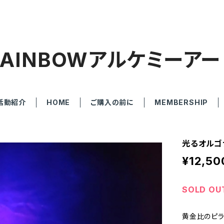
RAINBOWアルケミーアー
活動紹介
HOME
ご購入の前に
MEMBERSHIP
光るオルゴ
¥12,50
SOLD OU
黄金比のピラ