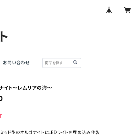
ト
お問い合わせ
ナイト～レムリアの海～
0
T
ミッド型のオルゴナイトにLEDライトを埋め込み作製