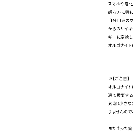
スマホや電
感な方に特に
自分自身の
からのサイキ
ギーに変換し
オルゴナイト
※【ご注意】
オルゴナイト
過で黄変する
気泡（小さな
りませんので
また尖った箇