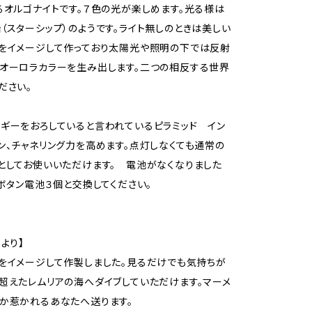
るオルゴナイトです。７色の光が楽しめます。光る様は
（スターシップ）のようです。ライト無しのときは美しい
をイメージして作っており太陽光や照明の下では反射
オーロラカラーを生み出します。二つの相反する世界
ださい。
ギーをおろしていると言われているピラミッド イン
ン、チャネリング力を高めます。点灯しなくても通常の
としてお使いいただけます。 電池がなくなりました
のボタン電池３個と交換してください。
より】
をイメージして作製しました。見るだけでも気持ちが
超えたレムリアの海へダイブしていただけます。マーメ
か惹かれるあなたへ送ります。