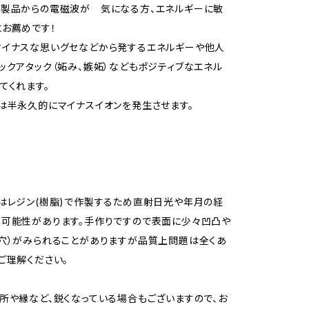
化製品からの電磁波が 気になる方、エネルギーに敏
お薦めです！
マイナスな思いグセなどから発するエネルギーや他人
ックアタック（妬み、嫉妬）などもポジティブなエネル
てくれます。
は半永久的にマイナスイオンを発生させます。
はレジン(樹脂)で作製するため直射日光や年月の経
可能性があります。手作りですので表面に少々凹凸や
穴）がみられることがありますが品質上問題は全くあ
ご理解ください。
所や縁など、鋭くなっている場合もございますので、お