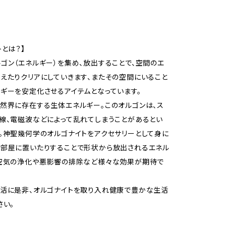
トとは？】
ゴン（エネルギー）を集め、放出することで、空間のエ
えたりクリアにしていきます、またその空間にいること
ギーを安定化させるアイテムとなっています。
然界に存在する生体エネルギー。このオルゴンは、ス
線、電磁波などによって乱れてしまうことがあるとい
。神聖幾何学のオルゴナイトをアクセサリーとして身に
部屋に置いたりすることで形状から放出されるエネル
、空気の浄化や悪影響の排除など様々な効果が期待で
活に是非、オルゴナイトを取り入れ健康で豊かな生活
さい。