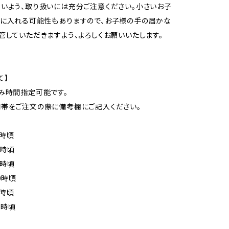
いよう、取り扱いには充分ご注意ください。小さいお子
に入れる可能性もありますので、お子様の手の届かな
管していただきますよう、よろしくお願いいたします。
て】
み時間指定可能です。
帯をご注文の際に備考欄にご記入ください。
4時頃
6時頃
8時頃
0時頃
1時頃
1時頃