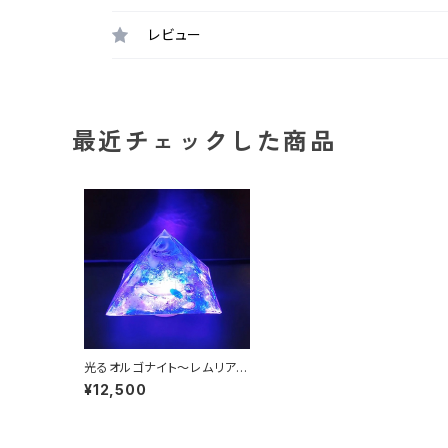
レビュー
最近チェックした商品
光るオルゴナイト～レムリアの
海～
¥12,500