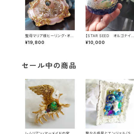
聖母マリア様ヒーリング・オル
【STAR SEED オルゴナイ
ゴナイト～マリアピンクの光
ト】～あなたへのメッセージ
¥19,800
¥10,000
～
き
セール中の商品
レムリアン・マーメイドの宝物
聖なる惑星とエンジェル（Ｓ