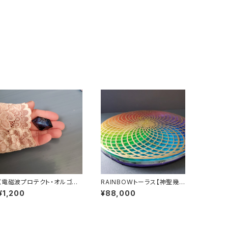
《電磁波プロテクト・オルゴナ
RAINBOWトーラス【神聖幾
イト》ダイヤ型オルゴナイト
何学パワープレート】
¥1,200
¥88,000