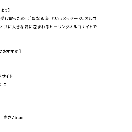
より】
受け取ったのは「母なる海」というメッセージ。オルゴ
と共に大きな愛に包まれるヒーリングオルゴナイトで
におすすめ】
ドサイド
りに
m 高さ7.5cm