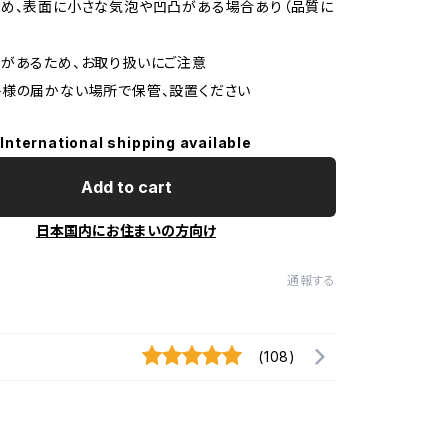
め、表面に小さな気泡や凹凸がある場合あり（品質に
があるため、お取り扱いにご注意
様の届かない場所で保管、設置ください
International shipping available
Add to cart
日本国内にお住まいの方向け
通報する
(108)