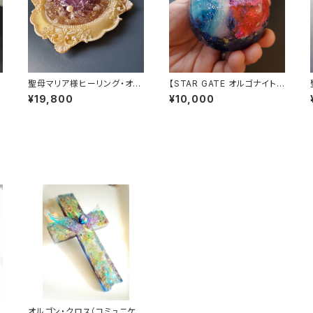
聖母マリア様ヒーリング・オル
【STAR GATE オルゴナイト】
付
ゴナイト～ディヴァインゴール
あなたへのメッセージ付き
¥19,800
¥10,000
ドの祈り～
サ
オルゴン・クロス（コミュニケ