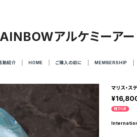
RAINBOWアルケミーアー
活動紹介
HOME
ご購入の前に
MEMBERSHIP
マリス・ス
¥16,80
残り1点
Internatio