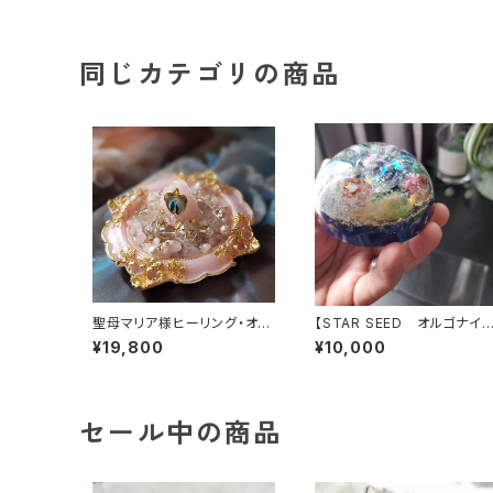
同じカテゴリの商品
聖母マリア様ヒーリング・オル
【STAR SEED オルゴナイ
ゴナイト～マリアピンクの光
ト】～あなたへのメッセージ
¥19,800
¥10,000
～
き
セール中の商品