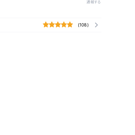
通報する
(108)