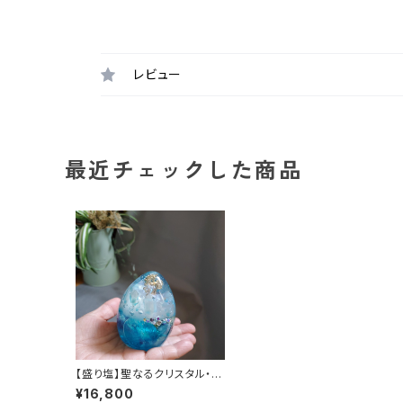
レビュー
最近チェックした商品
【盛り塩】聖なるクリスタル・ユ
ニコーンオルゴナイト
¥16,800