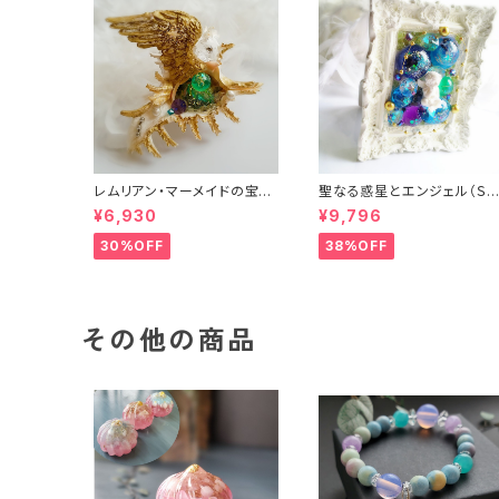
レムリアン・マーメイドの宝物
聖なる惑星とエンジェル（Ｓ
（オルゴナイト）
イズ）（フレーム・ヒーリングア
¥6,930
¥9,796
ート）
30%OFF
38%OFF
その他の商品