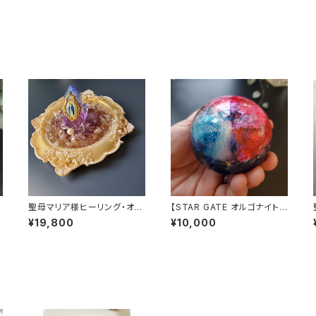
聖母マリア様ヒーリング・オル
【STAR GATE オルゴナイト】
付
ゴナイト～ディヴァインゴール
あなたへのメッセージ付き
¥19,800
¥10,000
ドの祈り～