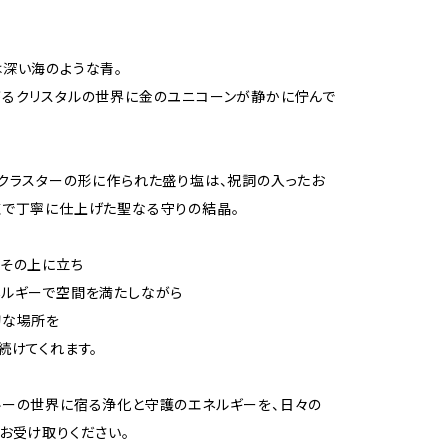
深い海のような青。
るクリスタルの世界に金のユニコーンが静かに佇んで
クラスターの形に作られた盛り塩は、祝詞の入ったお
塩で丁寧に仕上げた聖なる守りの結晶。
その上に立ち
ネルギーで空間を満たしながら
切な場所を
続けてくれます。
ルーの世界に宿る浄化と守護のエネルギーを、日々の
お受け取りください。