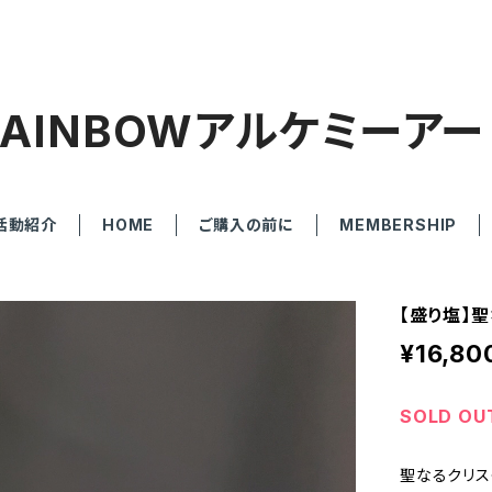
RAINBOWアルケミーアー
活動紹介
HOME
ご購入の前に
MEMBERSHIP
【盛り塩】
¥16,80
SOLD OU
聖なるクリス