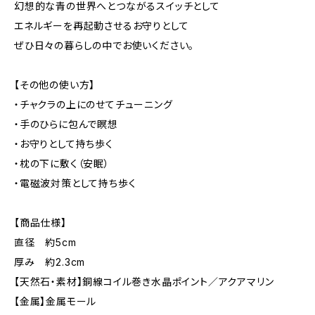
幻想的な青の世界へとつながるスイッチとして
エネルギーを再起動させるお守りとして
ぜひ日々の暮らしの中でお使いください。
【その他の使い方】
・チャクラの上にのせてチューニング
・手のひらに包んで瞑想
・お守りとして持ち歩く
・枕の下に敷く（安眠）
・電磁波対策として持ち歩く
【商品仕様】
直径 約5cm
厚み 約2.3cm
【天然石・素材】銅線コイル巻き水晶ポイント／アクアマリン
【金属】金属モール