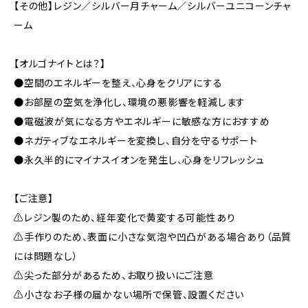
【その他】レジン／シルバー月チャーム／シルバーユニコーンチャ
ーム
【オルゴナイトとは？】
●空間のエネルギーを整え、心身をクリアにする
●お部屋の空気を浄化し、環境の悪影響を軽減します
●電磁波が気になる方やエネルギーに敏感な方におすすめ
●ネガティブなエネルギーを変換し、自分を守るサポート
●永久半的にマイナスイオンを発生し、心身をリフレッシュ
【ご注意】
⚠レジン製のため、経年変化で黄変する可能性あり
⚠手作りのため、表面に小さな気泡や凹凸がある場合あり（品質
には問題なし）
⚠尖った部分があるため、お取り扱いにご注意
⚠小さなお子様の届かない場所で保管、設置ください