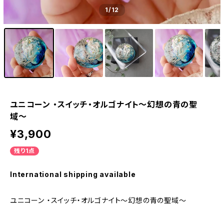
1
/12
ユニコーン ・スイッチ・オルゴナイト〜幻想の青の聖
域〜
¥3,900
残り1点
International shipping available
ユニコーン ・スイッチ・オルゴナイト〜幻想の青の聖域〜