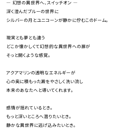
― 幻想の異世界へ、スイッチオン ―
深く澄んだブルーの世界に
シルバーの月とユニコーンが静かに佇むこのドーム。
現実とも夢とも違う
どこか懐かしくて幻想的な異世界への扉が
そっと開くような感覚。
アクアマリンの透明なエネルギーが
心の奥に積もった澱をやさしく洗い流し
本来のあなたへと導いてくれます。
感情が揺れているとき。
もっと深いところへ潜りたいとき。
静かな異世界に逃げ込みたいとき。