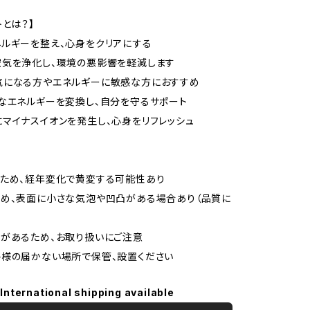
トとは？】
ルギーを整え、心身をクリアにする
空気を浄化し、環境の悪影響を軽減します
気になる方やエネルギーに敏感な方におすすめ
なエネルギーを変換し、自分を守るサポート
マイナスイオンを発生し、心身をリフレッシュ
のため、経年変化で黄変する可能性あり
め、表面に小さな気泡や凹凸がある場合あり（品質に
があるため、お取り扱いにご注意
様の届かない場所で保管、設置ください
International shipping available