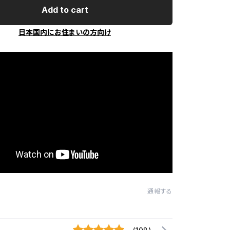
Add to cart
日本国内にお住まいの方向け
通報する