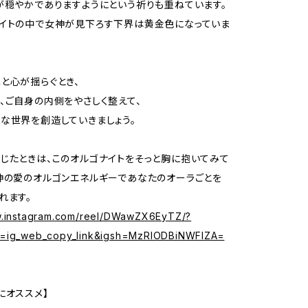
が穏やかでありますようにという祈りも重ねています。
イトの中で女神が見下ろす下界は黄金色になっていま
と心が揺らぐとき、
、ご自身の内側をやさしく整えて、
な世界を創造していきましょう。
じたときは、このオルゴナイトをそっと胸に抱いてみて
神の愛のオルゴンエネルギーであなたのオーラごとを
れます。
w.instagram.com/reel/DWawZX6EyTZ/?
e=ig_web_copy_link&igsh=MzRlODBiNWFlZA=
にオススメ】