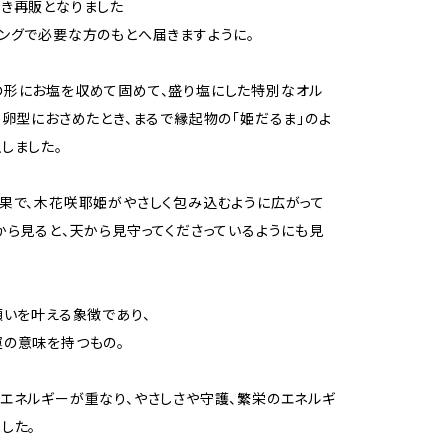
き再販となりました
ングで必要な方のもとへ届きますように。
の形にお塩を収めて固めて、盛り塩にした特別なオル
。卵型におさめたとき、まるで縁起物の「姫だるま」のよ
しました。
果で、木花咲耶姫がやさしく包み込むように広がって
から見ると、天から見守ってくださっているようにも見
願いを叶える象徴であり、
の意味を持つもの。
エネルギーが重なり、やさしさや守護、繁栄のエネルギ
した。