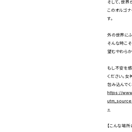
そして、世界
このオルゴナ
す。
外の世界にふ
そんな時こそ
望むやわらか
もし不安を感
ください。女
包み込んでく
https://ww
utm_sourc
=
【こんな場所