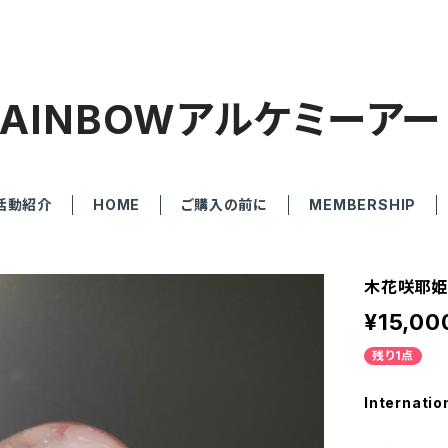
RAINBOWアルケミーアー
活動紹介
HOME
ご購入の前に
MEMBERSHIP
木花咲耶姫
¥15,00
残り1点
Internatio