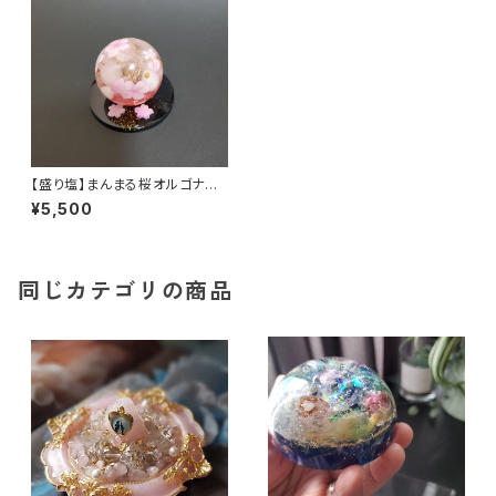
【盛り塩】まんまる桜オルゴナイ
ト（台座付き）
¥5,500
同じカテゴリの商品