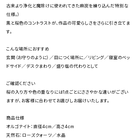
古来より浄化と魔除けに使われてきた麻炭を練り込んだ特別な
仕様。）
黒と桜色のコントラストが、作品の可愛らしさをさらに引き立てま
す。
こんな場所におすすめ
玄関（お守りのように）／目につく場所に／リビング／寝室のベッ
ドサイド／デスクまわり／盛り塩の代わりとして
ご確認ください
桜の入り方や色の重なりには1点ごとにささやかな違いがござい
ますが、お客様に合わせてお選びしお届けいたします。
商品仕様
オルゴナイト：直径4cm／高さ4cm
天然石：ローズクォーツ／水晶