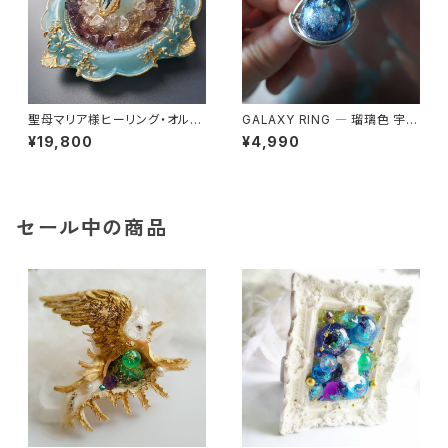
聖母マリア様ヒーリング・オルゴ
GALAXY RING ― 瑠璃色 宇宙
ナイト～セレスティアル・ブルー
を身にまとう
¥19,800
¥4,990
の祈り～
セール中の商品