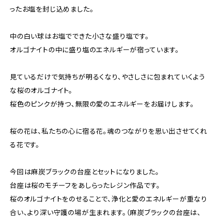
ったお塩を封じ込めました。
中の白い球はお塩でできた小さな盛り塩です。
オルゴナイトの中に盛り塩のエネルギーが宿っています。
見ているだけで気持ちが明るくなり、やさしさに包まれていくよう
な桜のオルゴナイト。
桜色のピンクが持つ、無限の愛のエネルギーをお届けします。
桜の花は、私たちの心に宿る花。魂のつながりを思い出させてくれ
る花です。
今回は麻炭ブラックの台座とセットになりました。
台座は桜のモチーフをあしらったレジン作品です。
桜のオルゴナイトをのせることで、浄化と愛のエネルギーが重なり
合い、より深い守護の場が生まれます。（麻炭ブラックの台座は、