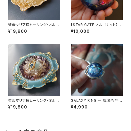
聖母マリア様ヒーリング・オルゴ
【STAR GATE オルゴナイト】あ
ナイト～ディヴァインゴールドの
なたへのメッセージ付き
¥19,800
¥10,000
祈り～
聖母マリア様ヒーリング・オルゴ
GALAXY RING ― 瑠璃色 宇宙
ナイト～セレスティアル・ブルー
を身にまとう
¥19,800
¥4,990
の祈り～