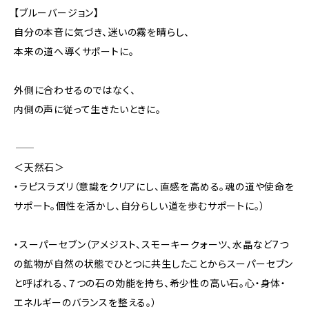
【ブルーバージョン】
自分の本音に気づき、迷いの霧を晴らし、
本来の道へ導くサポートに。
外側に合わせるのではなく、
内側の声に従って生きたいときに。
――――――――
＜天然石＞
・ラピスラズリ（意識をクリアにし、直感を高める。魂の道や使命を
サポート。個性を活かし、自分らしい道を歩むサポートに。）
・スーパーセブン（アメジスト、スモーキークォーツ、水晶など7つ
の鉱物が自然の状態でひとつに共生したことからスーパーセブン
と呼ばれる、７つの石の効能を持ち、希少性の高い石。心・身体・
エネルギーのバランスを整える。）