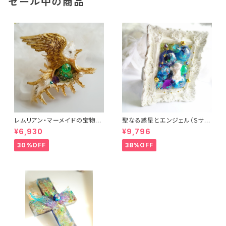
セール中の商品
レムリアン・マーメイドの宝物
聖なる惑星とエンジェル（Ｓサイ
（オルゴナイト）
ズ）（フレーム・ヒーリングアー
¥6,930
¥9,796
ト）
30%OFF
38%OFF