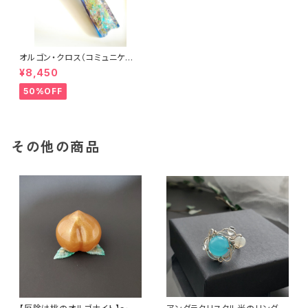
オルゴン・クロス（コミュニケー
ション）
¥8,450
50%OFF
その他の商品