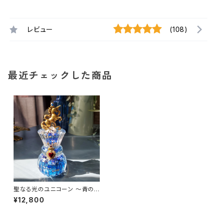
レビュー
(108)
最近チェックした商品
聖なる光のユニコーン ～青の
聖杯～
¥12,800