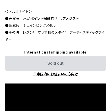
＜オルゴナイト＞
●天然石 水晶ポイント銅線巻き /アメジスト
●金属片 シェインビングメタル
●その他 レジン/ マリア様のメダイ/ アーティスティックワイ
ヤー
International shipping available
Sold out
日本国内にお住まいの方向け