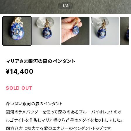
1
/8
マリアさま銀河の森のペンダント
¥14,400
SOLD OUT
深い深い銀河の森のペンダント
銀河のラメパウダーを使って深みのあるブルーバイオレットのオ
ルゴナイトを作製しマリア様の八芒星のメダイをセットしました。
四方八方に拡大する愛のエナジーのペンダントトップです。