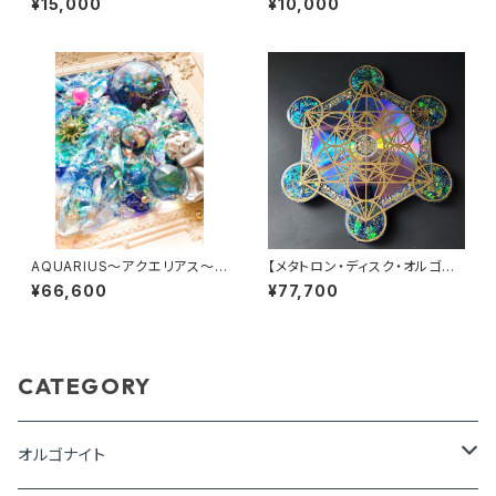
¥15,000
¥10,000
AQUARIUS～アクエリアス～フ
【メタトロン・ディスク・オルゴナ
レーム・オルゴナイト
イト】神聖幾何学パワープレート
¥66,600
¥77,700
CATEGORY
オルゴナイト