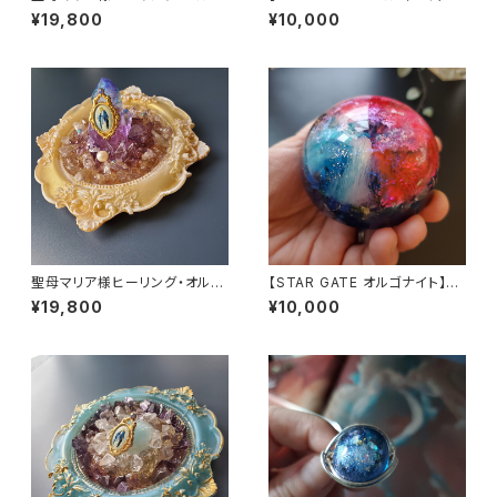
ナイト～マリアピンクの光～
～あなたへのメッセージ付き
¥19,800
¥10,000
聖母マリア様ヒーリング・オルゴ
【STAR GATE オルゴナイト】あ
ナイト～ディヴァインゴールドの
なたへのメッセージ付き
¥19,800
¥10,000
祈り～