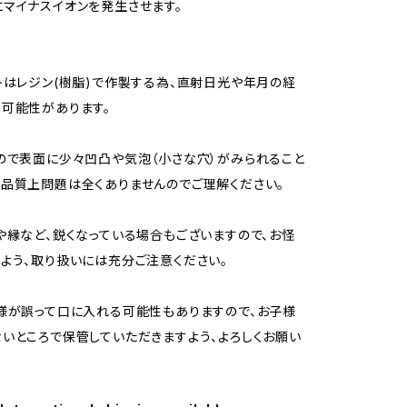
マイナスイオンを発生させます。
トはレジン(樹脂)で作製する為、直射日光や年月の経
可能性があります。
ので表面に少々凹凸や気泡（小さな穴）がみられること
品質上問題は全くありませんのでご理解ください。
や縁など、鋭くなっている場合もございますので、お怪
よう、取り扱いには充分ご注意ください。
様が誤って口に入れる可能性もありますので、お子様
いところで保管していただきますよう、よろしくお願い