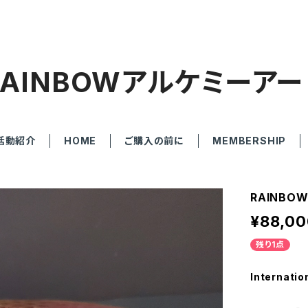
RAINBOWアルケミーアー
活動紹介
HOME
ご購入の前に
MEMBERSHIP
RAINB
¥88,00
残り1点
Internatio