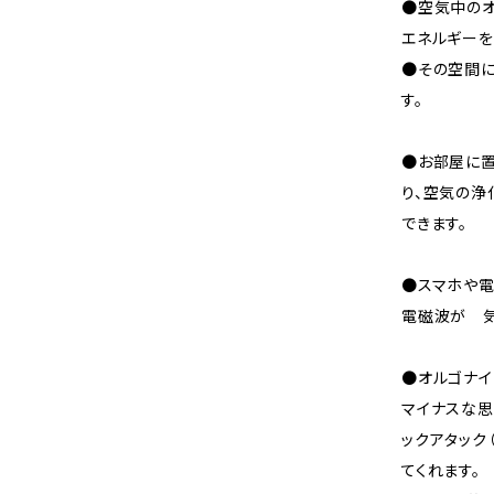
●空気中のオ
エネルギーを
●その空間に
す。
●お部屋に置
り、空気の
できます。
●スマホや
電磁波が 気
●オルゴナイ
マイナスな思
ックアタック
てくれます。