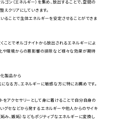
ルゴン（エネルギー）を集め、放出することで、空間の
整えクリアにしていきます。
いることで生体エネルギーを安定させることができま
くことでオルゴナイトから放出されるエネルギーによ
浄化や環境からの悪影響の排除など様々な効果が期待
電化製品から
になる方、エネルギーに敏感な方に特にお薦めです。
トをアクセサリーとして身に着けることで自分自身の
いグセなどから発するエネルギーや他人からのサイキ
（妬み、嫉妬）などもポジティブなエネルギーに変換し