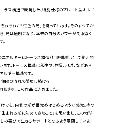
トーラス構造で表現した、特別仕様のプレート型オルゴ
それぞれが「虹色の光」を持っています。そのすべてが
き、光は透明になり、本来の自分のパワーが制限なく
す。
のエネルギーはトーラス構造（無限循環）として絶え間
います。トーラス構造は私達や、物質、地球、などあら
ネルギー構造です。
、無限の流れで循環し続ける」
力強さを、この作品に込めました。
けでも、内側の光が目覚めはじめるような感覚。持つ
「生まれる前に決めてきたこと」を思い出し、この地球
しみ喜びで生きるサポートとなるよう意図していま