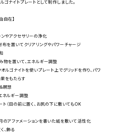
ルゴナイトプレートとして制作しました。
由自在】
ーンやアクセサリーの浄化
財布を置いてクリアリングやパワーチャージ
和
み物を置いて、エネルギー調整
やオルゴナイトを使いプレート上でグリッドを作り、パワ
効果をもたらす
＆瞑想
エネルギー調整
ート（目の前に置く、お尻の下に敷いてもOK
月のアファメーションを書いた紙を敷いて活性化
く、飾る