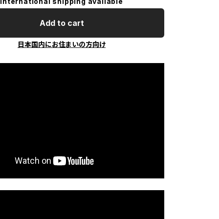
International shipping available
Add to cart
日本国内にお住まいの方向け