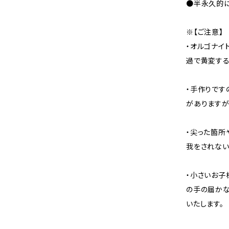
●半永久的に
※【ご注意】
・オルゴナイ
過で黄変する
・手作りです
がありますが
・尖った箇所
我をされない
・小さいお子
の手の届かな
いたします。