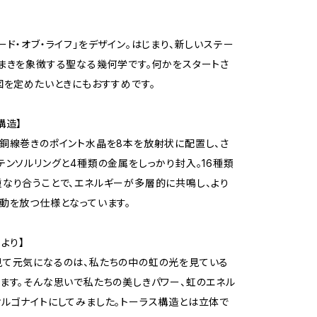
ード・オブ・ライフ」をデザイン。はじまり、新しいステー
まきを象徴する聖なる幾何学です。何かをスタートさ
図を定めたいときにもおすすめです。
構造】
銅線巻きのポイント水晶を8本を放射状に配置し、さ
テンソルリングと4種類の金属をしっかり封入。16種類
なり合うことで、エネルギーが多層的に共鳴し、より
動を放つ仕様となっています。
より】
見て元気になるのは、私たちの中の虹の光を見ている
ます。そんな思いで私たちの美しきパワー、虹のエネル
ルゴナイトにしてみました。トーラス構造とは立体で