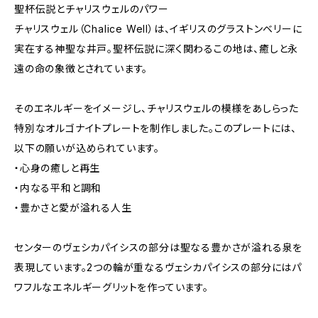
聖杯伝説とチャリスウェルのパワー
チャリスウェル（Chalice Well）は、イギリスのグラストンベリーに
実在する神聖な井戸。聖杯伝説に深く関わるこの地は、癒しと永
遠の命の象徴とされています。
そのエネルギーをイメージし、チャリスウェルの模様をあしらった
特別なオルゴナイトプレートを制作しました。このプレートには、
以下の願いが込められています。
・心身の癒しと再生
・内なる平和と調和
・豊かさと愛が溢れる人生
センターのヴェシカパイシスの部分は聖なる豊かさが溢れる泉を
表現しています。2つの輪が重なるヴェシカパイシスの部分にはパ
ワフルなエネルギーグリットを作っています。