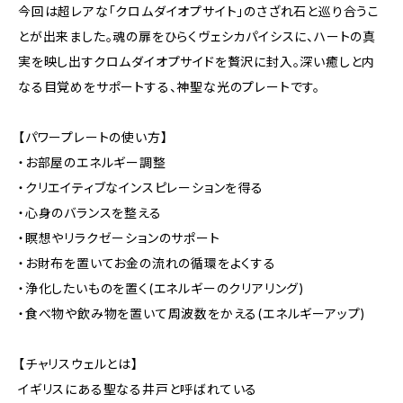
今回は超レアな「クロムダイオプサイト」のさざれ石と巡り合うこ
とが出来ました。魂の扉をひらくヴェシカパイシスに、ハートの真
実を映し出すクロムダイオプサイドを贅沢に封入。深い癒しと内
なる目覚めをサポートする、神聖な光のプレートです。
【パワープレートの使い方】
・お部屋のエネルギー調整
・クリエイティブなインスピレーションを得る
・心身のバランスを整える
・瞑想やリラクゼーションのサポート
・お財布を置いてお金の流れの循環をよくする
・浄化したいものを置く(エネルギーのクリアリング)
・食べ物や飲み物を置いて周波数をかえる(エネルギーアップ)
【チャリスウェルとは】
イギリスにある聖なる井戸と呼ばれている