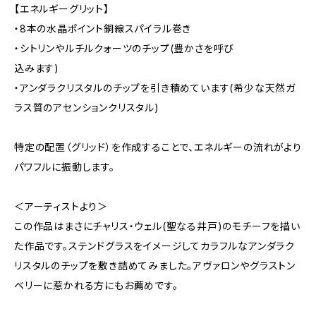
【エネルギーグリット】
・8本の水晶ポイント銅線スパイラル巻き
・シトリンやルチルクォーツのチップ(豊かさを呼び
込みます)
・アンダラクリスタルのチップを引き積めています(希少な天然ガ
ラス質のアセンションクリスタル)
特定の配置（グリッド）を作成することで、エネルギーの流れがより
パワフルに振動します。
＜アーティストより＞
この作品はまさにチャリス・ウェル(聖なる井戸)のモチーフを描い
た作品です。ステンドグラスをイメージしてカラフルなアンダラク
リスタルのチップを敷き詰めてみました。アヴァロンやグラストン
ベリーに惹かれる方にもお薦めです。