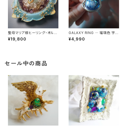
聖母マリア様ヒーリング・オルゴ
GALAXY RING ― 瑠璃色 宇宙
ナイト～セレスティアル・ブルー
を身にまとう
¥19,800
¥4,990
の祈り～
セール中の商品