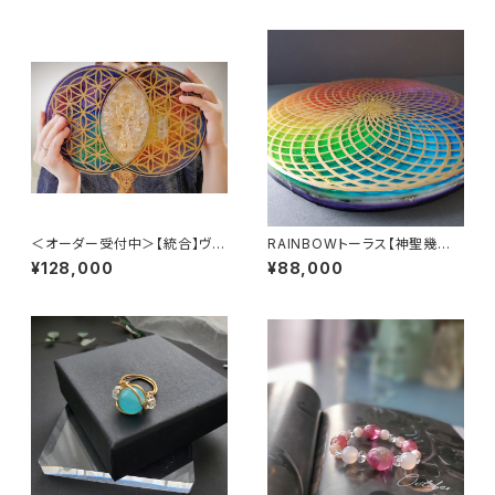
＜オーダー受付中＞【統合】ヴェ
RAINBOWトーラス【神聖幾何
シカパイシス・パワー・プレート
学パワープレート】
¥128,000
¥88,000
オルゴナイト