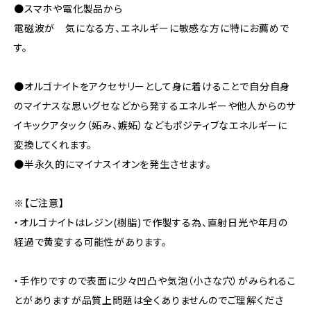
●スマホや電化製品から
電磁波が 気になる方、エネルギーに敏感な方に特にお薦めで
す。
●オルゴナイトをアクセサリーとして身に着けることで自分自身
のマイナスな思いグセなどから発するエネルギーや他人からのサ
イキックアタック（妬み、嫉妬）などもポジティブなエネルギーに
変換してくれます。
●半永久的にマイナスイオンを発生させます。
※【ご注意】
・オルゴナイトはレジン(樹脂)で作製する為、直射日光や年月の
経過で黄変する可能性があります。
・手作りですので表面に少々凹凸や気泡（小さな穴）がみられるこ
とがありますが品質上問題は全くありませんのでご理解くださ