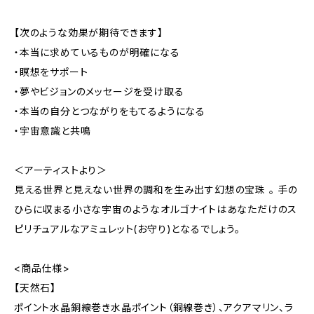
【次のような効果が期待できます】
・本当に求めているものが明確になる
・瞑想をサポート
・夢やビジョンのメッセージを受け取る
・本当の自分とつながりをもてるようになる
・宇宙意識と共鳴
＜アーティストより＞
見える世界と見えない世界の調和を生み出す幻想の宝珠 。 手の
ひらに収まる小さな宇宙のようなオルゴナイトはあなただけのス
ピリチュアルなアミュレット(お守り)となるでしょう。
<商品仕様>
【天然石】
ポイント水晶銅線巻き水晶ポイント（銅線巻き）、アクアマリン、ラ