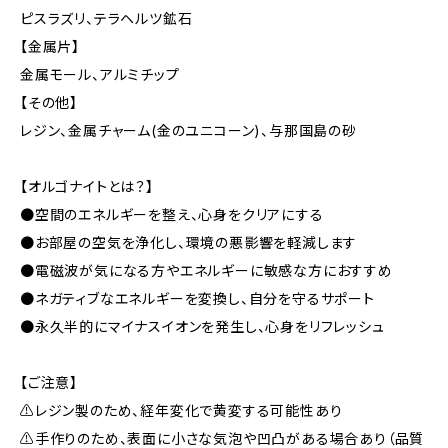
ピスラズリ、テラヘルツ鉱石
【金属片】
金属モール、アルミチップ
【その他】
レジン、金属チャーム(金のユニコーン)、与那国島の砂
【オルゴナイトとは？】
●空間のエネルギーを整え、心身をクリアにする
●お部屋の空気を浄化し、環境の悪影響を軽減します
●電磁波が気になる方やエネルギーに敏感な方におすすめ
●ネガティブなエネルギーを変換し、自分を守るサポート
●永久半的にマイナスイオンを発生し、心身をリフレッシュ
【ご注意】
⚠レジン製のため、経年変化で黄変する可能性あり
⚠手作りのため、表面に小さな気泡や凹凸がある場合あり（品質