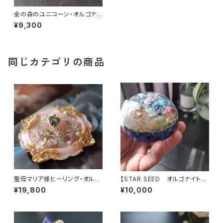
金の森のユニコーン・オルゴナイ
ト
¥9,300
同じカテゴリの商品
聖母マリア様ヒーリング・オルゴ
【STAR SEED オルゴナイト】
ナイト～マリアピンクの光～
～あなたへのメッセージ付き
¥19,800
¥10,000