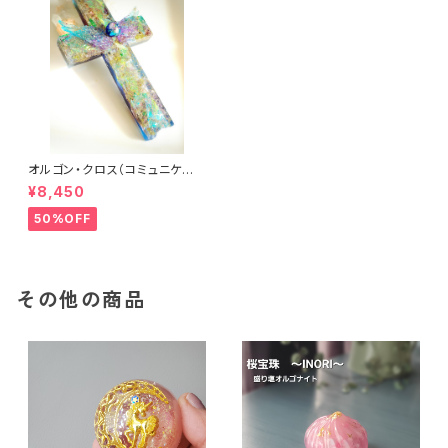
オルゴン・クロス（コミュニケー
ション）
¥8,450
50%OFF
その他の商品