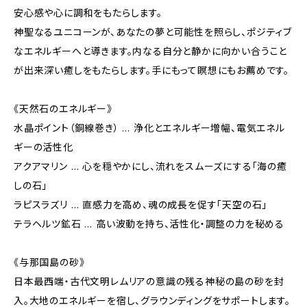
安心感や心に調和をもたらします。
神聖なるユニコーンが、あなたの夢と可能性を照らし、ポジティブ
なエネルギーへと導きます。内なる自分と静かに向かい合うこと
が出来深い癒しをもたらします。手にもって瞑想にもお薦めです。
《天然石のエネルギー》
水晶ポイント（銅線巻き） … 浄化とエネルギー増幅、電気エネル
ギーの活性化
アクアマリン … 心を穏やかにし、流れをスムーズにする「海の癒
しの石」
ラピスラズリ … 直感力を高め、魂の成長を促す「天空の石」
テラヘルツ鉱石 … 高い波動を持ち、活性化・調整の力を秘める
《与那国島の砂》
日本最西端・古代文明レムリアの意識の残る神秘の島の砂を封
入。大地のエネルギーを宿し、グラウンディングをサポートします。